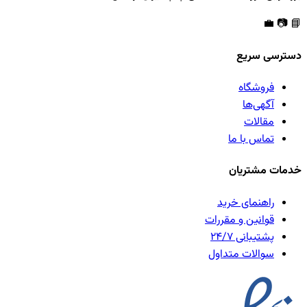
💼
📷
📘
دسترسی سریع
فروشگاه
آگهی‌ها
مقالات
تماس با ما
خدمات مشتریان
راهنمای خرید
قوانین و مقررات
پشتیبانی ۲۴/۷
سوالات متداول