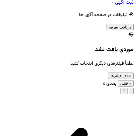
ثبت آگهی →
🎯 تبلیغات در صفحه آگهی‌ها
دریافت تعرفه
📭
موردی یافت نشد
لطفاً فیلترهای دیگری انتخاب کنید
حذف فیلترها
بعدی »
« قبلی
1