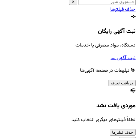
✕
حذف فیلترها
📢
ثبت آگهی رایگان
دستگاه، مواد مصرفی یا خدمات
ثبت آگهی →
🎯 تبلیغات در صفحه آگهی‌ها
دریافت تعرفه
📭
موردی یافت نشد
لطفاً فیلترهای دیگری انتخاب کنید
حذف فیلترها