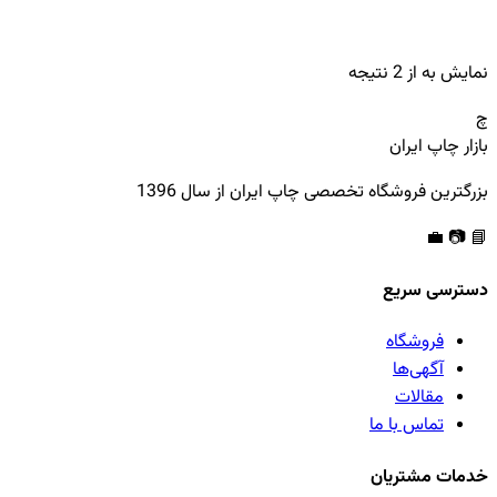
نمایش
به
از
2
نتیجه
چ
بازار چاپ ایران
بزرگترین فروشگاه تخصصی چاپ ایران از سال 1396
💼
📷
📘
دسترسی سریع
فروشگاه
آگهی‌ها
مقالات
تماس با ما
خدمات مشتریان