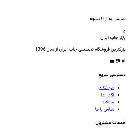
نمایش
به
از
0
نتیجه
چ
بازار چاپ ایران
بزرگترین فروشگاه تخصصی چاپ ایران از سال 1396
💼
📷
📘
دسترسی سریع
فروشگاه
آگهی‌ها
مقالات
تماس با ما
خدمات مشتریان