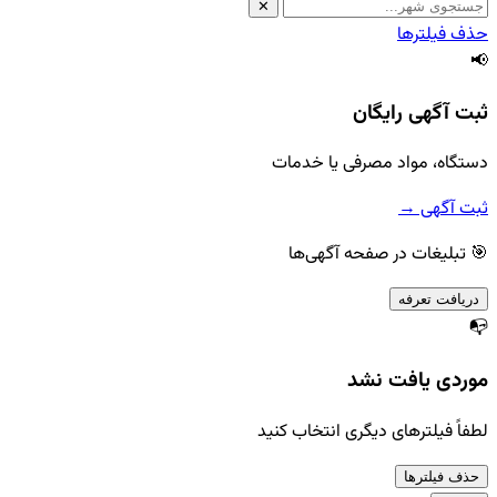
✕
حذف فیلترها
📢
ثبت آگهی رایگان
دستگاه، مواد مصرفی یا خدمات
ثبت آگهی →
🎯 تبلیغات در صفحه آگهی‌ها
دریافت تعرفه
📭
موردی یافت نشد
لطفاً فیلترهای دیگری انتخاب کنید
حذف فیلترها