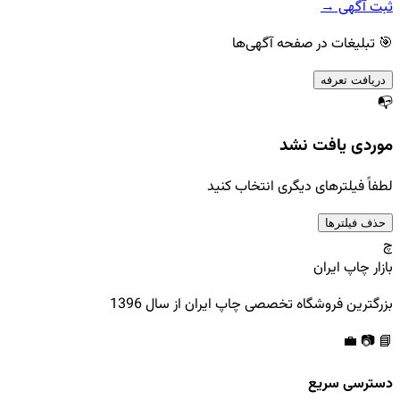
ثبت آگهی →
🎯 تبلیغات در صفحه آگهی‌ها
دریافت تعرفه
📭
موردی یافت نشد
لطفاً فیلترهای دیگری انتخاب کنید
حذف فیلترها
چ
بازار چاپ ایران
بزرگترین فروشگاه تخصصی چاپ ایران از سال 1396
💼
📷
📘
دسترسی سریع