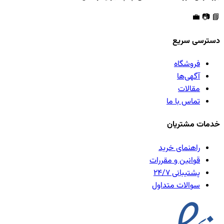
💼
📷
📘
دسترسی سریع
فروشگاه
آگهی‌ها
مقالات
تماس با ما
خدمات مشتریان
راهنمای خرید
قوانین و مقررات
پشتیبانی ۲۴/۷
سوالات متداول