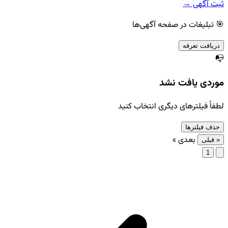
ثبت آگهی →
🎯 تبلیغات در صفحه آگهی‌ها
دریافت تعرفه
📭
موردی یافت نشد
لطفاً فیلترهای دیگری انتخاب کنید
حذف فیلترها
بعدی »
« قبلی
1