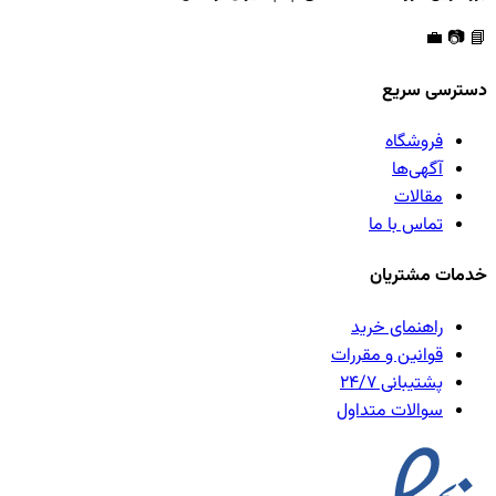
💼
📷
📘
دسترسی سریع
فروشگاه
آگهی‌ها
مقالات
تماس با ما
خدمات مشتریان
راهنمای خرید
قوانین و مقررات
پشتیبانی ۲۴/۷
سوالات متداول