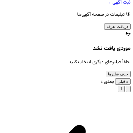
ثبت آگهی →
🎯 تبلیغات در صفحه آگهی‌ها
دریافت تعرفه
📭
موردی یافت نشد
لطفاً فیلترهای دیگری انتخاب کنید
حذف فیلترها
بعدی »
« قبلی
1