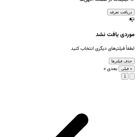
دریافت تعرفه
📭
موردی یافت نشد
لطفاً فیلترهای دیگری انتخاب کنید
حذف فیلترها
بعدی »
« قبلی
1