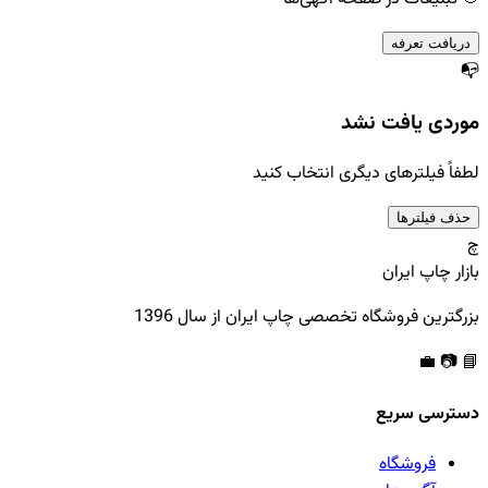
دریافت تعرفه
📭
موردی یافت نشد
لطفاً فیلترهای دیگری انتخاب کنید
حذف فیلترها
چ
بازار چاپ ایران
بزرگترین فروشگاه تخصصی چاپ ایران از سال 1396
💼
📷
📘
دسترسی سریع
فروشگاه