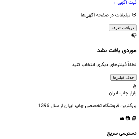
ثبت آگهی →
🎯 تبلیغات در صفحه آگهی‌ها
دریافت تعرفه
📭
موردی یافت نشد
لطفاً فیلترهای دیگری انتخاب کنید
حذف فیلترها
چ
بازار چاپ ایران
بزرگترین فروشگاه تخصصی چاپ ایران از سال 1396
💼
📷
📘
دسترسی سریع