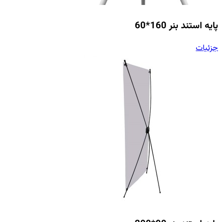
پایه استند بنر 160*60
جزئیات