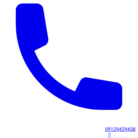
09129429438
مشاوره رایگان