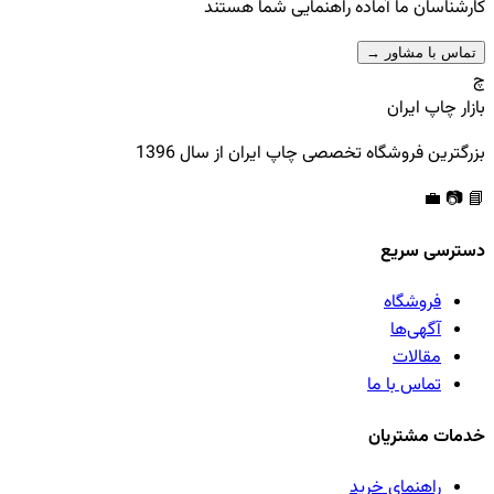
کارشناسان ما آماده راهنمایی شما هستند
تماس با مشاور →
چ
بازار چاپ ایران
بزرگترین فروشگاه تخصصی چاپ ایران از سال 1396
💼
📷
📘
دسترسی سریع
فروشگاه
آگهی‌ها
مقالات
تماس با ما
خدمات مشتریان
راهنمای خرید