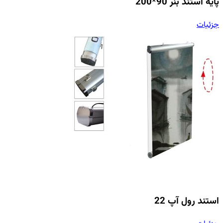
پایه استند بنر 90*200
جزئیات
استند رول آپ 22