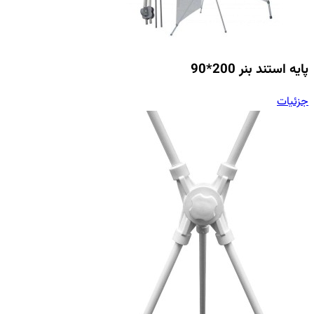
پایه استند بنر 200*90
جزئیات