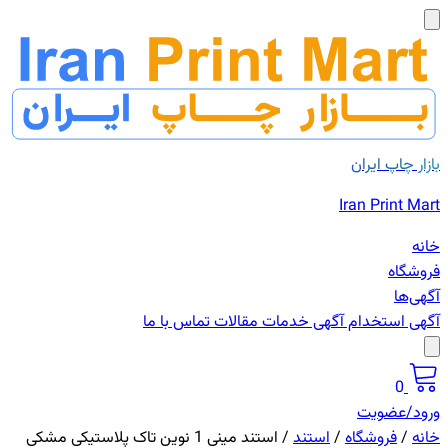
بازار چاپ ایران
Iran Print Mart
خانه
فروشگاه
آگهی‌ها
آگهی استخدام
آگهی خدمات
مقالات
تماس با ما
0
ورود/عضویت
خانه
/
فروشگاه
/
استند
/
استند مینی 1 نوین تاک پلاستیکی مشکی