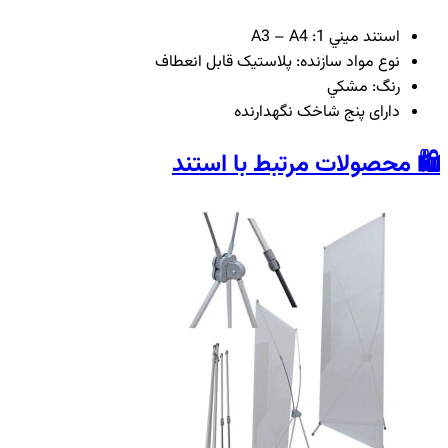
استند ميني 1: A3 – A4
نوع مواد سازنده: پلاستيک قابل انعطاف
رنگ: مشکي
دارای پنج شاخک نگهدارنده
🛍️ محصولات مرتبط با استند