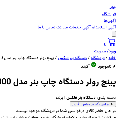
خانه
فروشگاه
آگهی‌ها
آگهی استخدام
آگهی خدمات
مقالات
تماس با ما
0
ورود/عضویت
خانه
/
فروشگاه
/
دستگاه بنر فلکس
/
پینچ رولر دستگاه چاپ بنر مدل PL1300
✗ ناموجود
آکبند
پینچ رولر دستگاه چاپ بنر مدل PL1300
دسته بندی:
دستگاه بنر فلکس
| برند:
📞
تماس بگیرید
تماس بگیرید
در حال حاضر کالای درخواستی شما در فروشگاه موجود نیست.
می‌توانید از طریق سایر لینکهای فروشگاه، به محصولات مشابه این کالا 