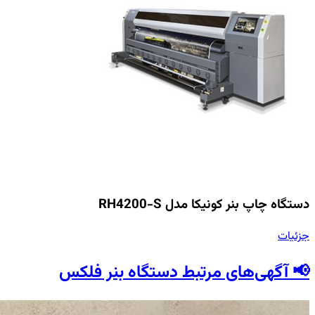
دستگاه چاپ بنر کونیکا مدل RH4200-S
جزئیات
📢 آگهی‌های مرتبط دستگاه بنر فلکس