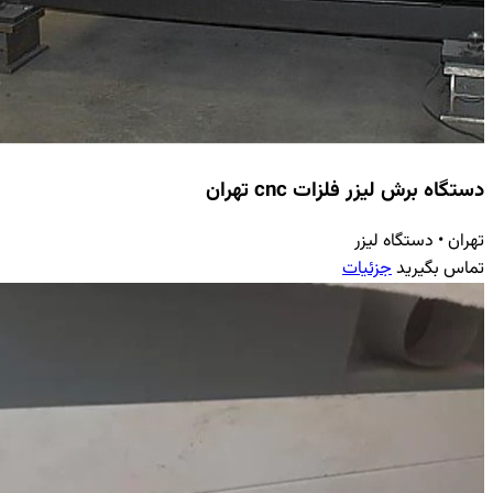
دستگاه برش لیزر فلزات cnc تهران
تهران
•
دستگاه لیزر
تماس بگیرید
جزئیات