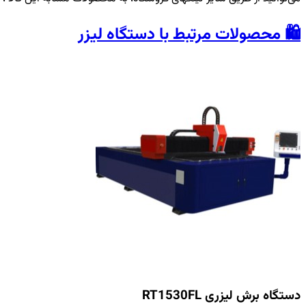
🛍️ محصولات مرتبط با دستگاه لیزر
دستگاه برش لیزری RT1530FL