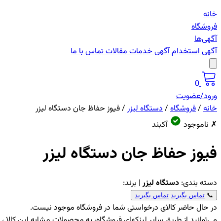
خانه
فروشگاه
آگهی‌ها
آگهی استخدام
آگهی خدمات
مقالات
تماس با ما
0
ورود/عضویت
خانه
/
فروشگاه
/
دستگاه لیزر
/
فیوز حفاظ جان دستگاه لیزر
✗ ناموجود
آکبند
فیوز حفاظ جان دستگاه لیزر
دسته بندی:
دستگاه لیزر
| برند:
📞
تماس بگیرید
تماس بگیرید
در حال حاضر کالای درخواستی شما در فروشگاه موجود نیست.
می‌توانید از طریق سایر لینکهای فروشگاه، به محصولات مشابه این کالا 