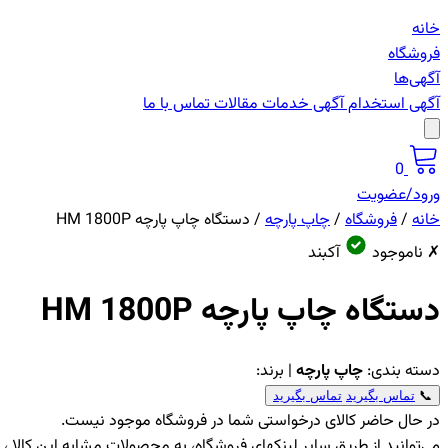
خانه
فروشگاه
آگهی‌ها
آگهی استخدام
آگهی خدمات
مقالات
تماس با ما
0
ورود/عضویت
خانه
/
فروشگاه
/
چاپ پارچه
/
دستگاه چاپ پارچه HM 1800P
✗ ناموجود
آکبند
دستگاه چاپ پارچه HM 1800P
دسته بندی:
چاپ پارچه
| برند:
📞
تماس بگیرید
تماس بگیرید
در حال حاضر کالای درخواستی شما در فروشگاه موجود نیست.
می‌توانید از طریق سایر لینکهای فروشگاه، به محصولات مشابه این کالا 