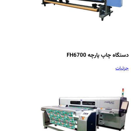
دستگاه چاپ پارچه FH6700
جزئیات