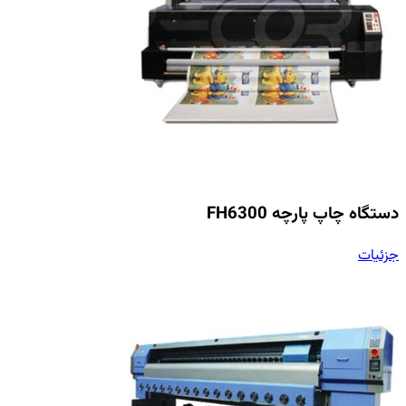
دستگاه چاپ پارچه FH6300
جزئیات