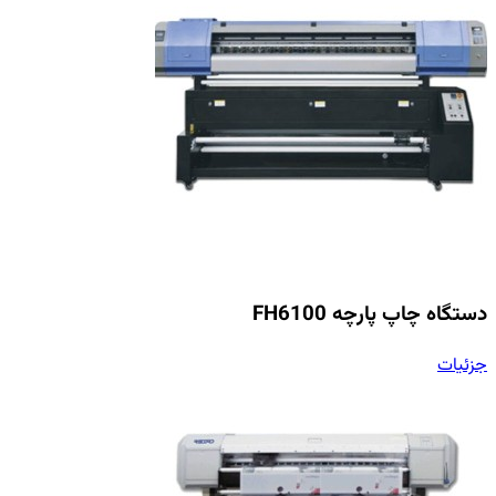
دستگاه چاپ پارچه FH6100
جزئیات