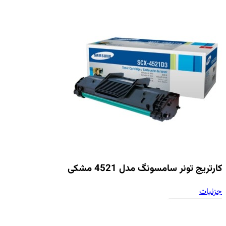
کارتریج تونر سامسونگ مدل 4521 مشکی
جزئیات