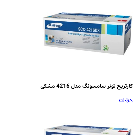
کارتریج تونر سامسونگ مدل 4216 مشکی
جزئیات