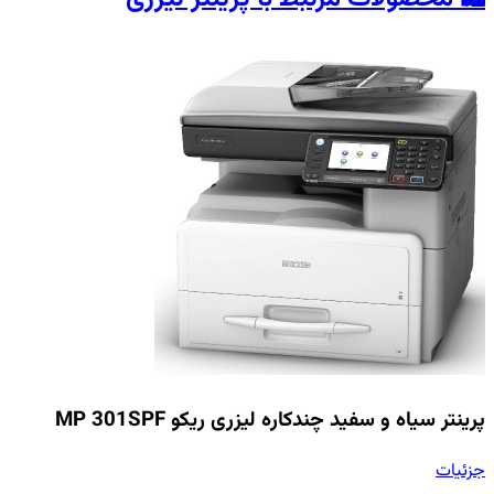
پرینتر سیاه و سفید چندکاره لیزری ریکو MP 301SPF
جزئیات