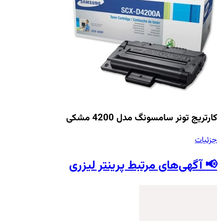
کارتریج تونر سامسونگ مدل 4200 مشکی
جزئیات
📢 آگهی‌های مرتبط پرینتر لیزری