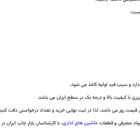
است:
ارد و سبب فید اولیه کاغذ می شود.
یزری با کیفیت بالا و درجه یک در سطح ایران می باشد.
قیمت روز می باشد، لذا در ثبت نهایی خرید و تعداد درخواستی دقت کنید
واد مصرفی و قطعات
ماشین های اداری
، با کارشناسان بازار چاپ ایران د