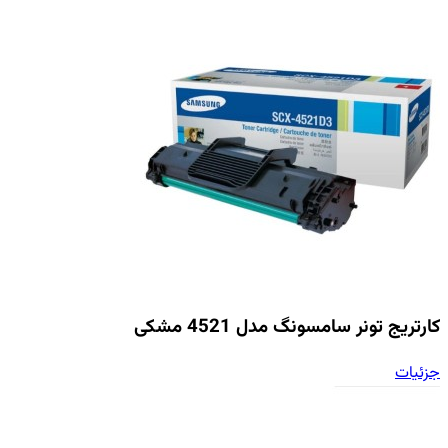
کارتریج تونر سامسونگ مدل 4521 مشکی
جزئیات