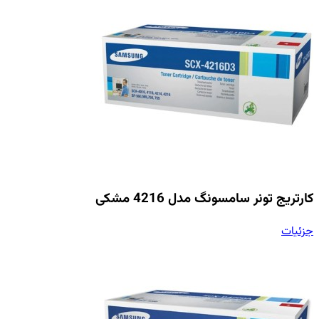
کارتریج تونر سامسونگ مدل 4216 مشکی
جزئیات