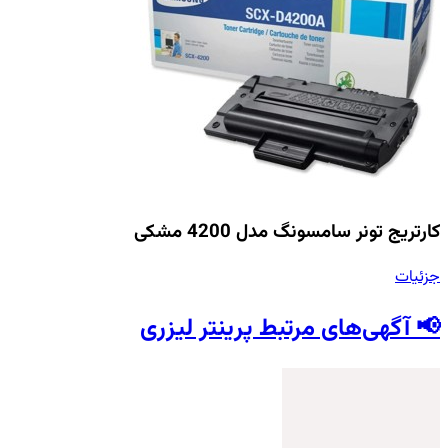
کارتریج تونر سامسونگ مدل 4200 مشکی
جزئیات
📢 آگهی‌های مرتبط پرینتر لیزری