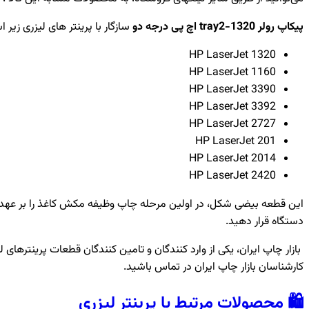
پیکاپ رولر tray2-1320 اچ پی درجه دو
سازگار با پرینتر های لیزری زیر 
HP LaserJet 1320
HP LaserJet 1160
HP LaserJet 3390
HP LaserJet 3392
HP LaserJet 2727
HP LaserJet 201
HP LaserJet 2014
HP LaserJet 2420
این قطعه بیضی شکل، در اولین مرحله چاپ وظیفه مکش کاغذ را بر عهده د
دستگاه قرار دهید.
بازار چاپ ایران، یکی از وارد کنندگان و تامین کنندگان قطعات پرینتره
کارشناسان بازار چاپ ایران در تماس باشید.
🛍️ محصولات مرتبط با پرینتر لیزری