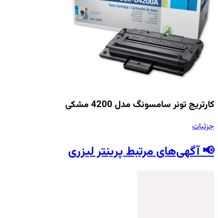
کارتریج تونر سامسونگ مدل 4200 مشکی
جزئیات
📢 آگهی‌های مرتبط پرینتر لیزری