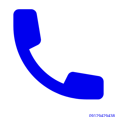
09129429438