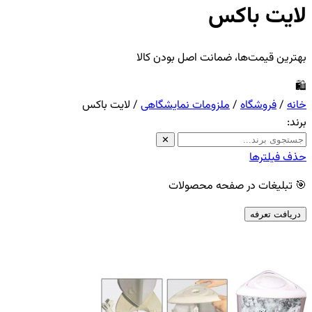
لایت باکس
بهترین قیمت‌ها، ضمانت اصل بودن کالا
🛍️
خانه
/
فروشگاه
/
ملزومات نمایشگاهی
/
لایت باکس
برند:
✕
حذف فیلترها
🎯 تبلیغات در صفحه محصولات
دریافت تعرفه