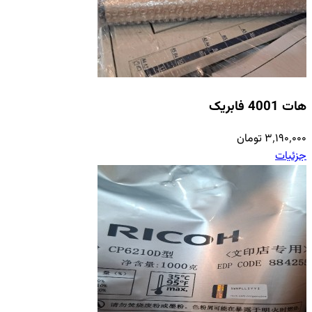
هات 4001 فابریک
۳٬۱۹۰٬۰۰۰ تومان
جزئیات