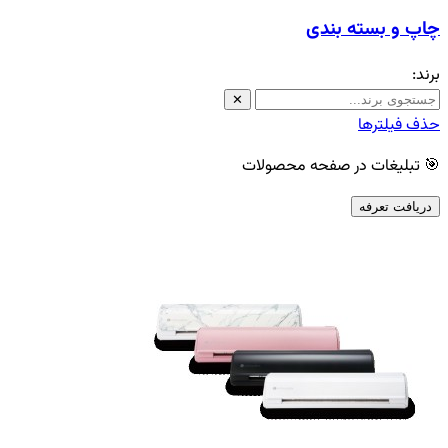
چاپ و بسته بندی
برند:
✕
حذف فیلترها
🎯 تبلیغات در صفحه محصولات
دریافت تعرفه