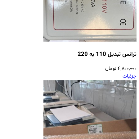
ترانس تبدیل 110 به 220
۴٬۸۰۰٬۰۰۰ تومان
جزئیات