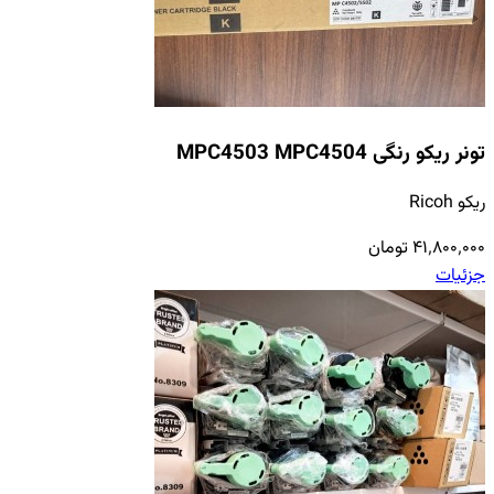
تونر ریکو رنگی MPC4503 MPC4504
ریکو Ricoh
۴۱٬۸۰۰٬۰۰۰ تومان
جزئیات