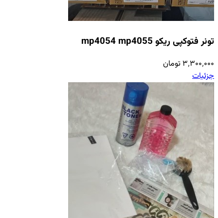
تونر فتوکپی ریکو mp4054 mp4055
۳٬۳۰۰٬۰۰۰ تومان
جزئیات