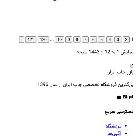
...
1
121
120
10
9
8
7
6
5
4
3
2
نمایش
1
به
12
از
1443
نتیجه
چ
بازار چاپ ایران
بزرگترین فروشگاه تخصصی چاپ ایران از سال 1396
💼
📷
📘
دسترسی سریع
فروشگاه
آگهی‌ها