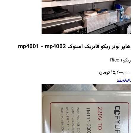
هاپر تونر ریکو فابریک استوک mp4001 - mp4002
ریکو Ricoh
۱۵٬۴۰۰٬۰۰۰ تومان
جزئیات