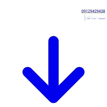
09129429438
مشاوره رایگان