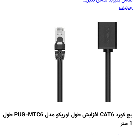
تماس بگیرید
تماس بگیرید
جزئیات
پچ کورد CAT6 افزایش طول اوریکو مدل PUG-MTC6 طول
1 متر