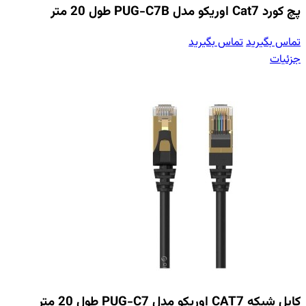
پچ کورد Cat7 اوریکو مدل PUG-C7B طول 20 متر
تماس بگیرید
تماس بگیرید
جزئیات
کابل شبکه CAT7 اوریکو مدل PUG-C7 طول 20 متر