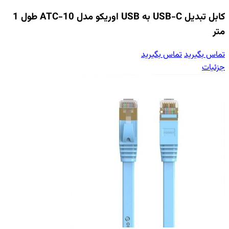
کابل تبدیل USB-C به USB اوریکو مدل ATC-10 طول 1
متر
تماس بگیرید
تماس بگیرید
جزئیات