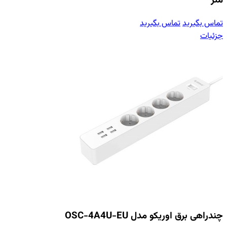
متر
تماس بگیرید
تماس بگیرید
جزئیات
چندراهی برق اوریکو مدل OSC-4A4U-EU