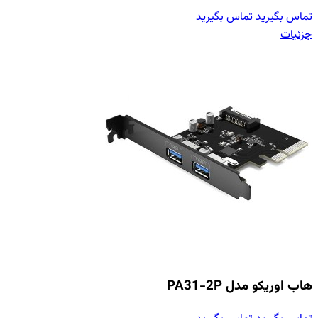
تماس بگیرید
تماس بگیرید
جزئیات
هاب اوریکو مدل PA31-2P