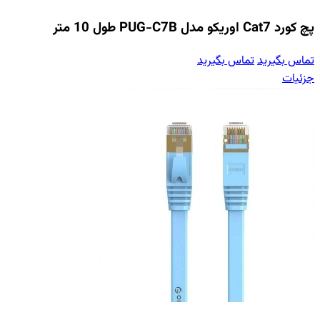
پچ کورد Cat7 اوریکو مدل PUG-C7B طول 10 متر
تماس بگیرید
تماس بگیرید
جزئیات